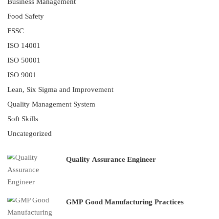
Business Management
Food Safety
FSSC
ISO 14001
ISO 50001
ISO 9001
Lean, Six Sigma and Improvement
Quality Management System
Soft Skills
Uncategorized
Quality Assurance Engineer
GMP Good Manufacturing Practices