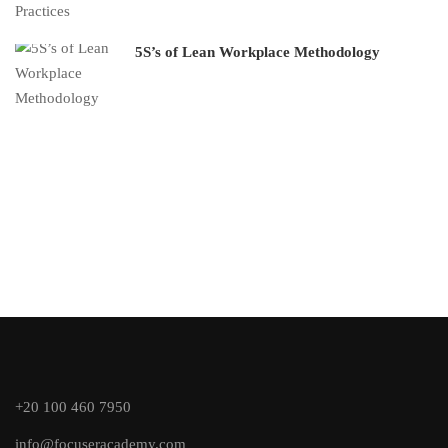
5S’s of Lean Workplace Methodology
+20 100 460 7950
info@focuseracademy.com