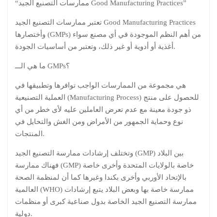
“ممارسات التصنيع الجيد Good Manufacturing Practices”
تعتبر ممارسات التصنيع الجيد Good Manufacturing Practices
وأختصارها (GMPs) من أهم النظم الموجودة في أي مصنع سواء
أغذية أو أدوية أو غير ذلك، وتعتبر من أساسيات الجودة.
ما هي الـــ GMPs؟
هي مجموعة من الممارسات الواجب توافرها وتطبيقها في
العملية التصنيعية (Manufacturing Process) للحصول على منتج
ذو جودة معينة مع عدم تعرض العاملين عليه لأى خطر من أي
نوع وحماية الجمهور من الأمراض ومن الغش والتحايل في
المنتجات.
وتختلف إرشادات ممارسة التصنيع الجيد (GMP) بين البلاد
فهناك ممارسة (GMP) خاصة بالولايات المتحدة وأخرى خاصة
بالإتحاد الأوربي وأخرى بكندا وغيرها كما أن لمنظمة الصحة
العالمية (WHO) ممارسة خاصة بها وبعض البلاد يتبع إرشادات
ممارسة التصنيع الجيد الخاصة بدول صناعية كبرى أو منظمات
دولية.