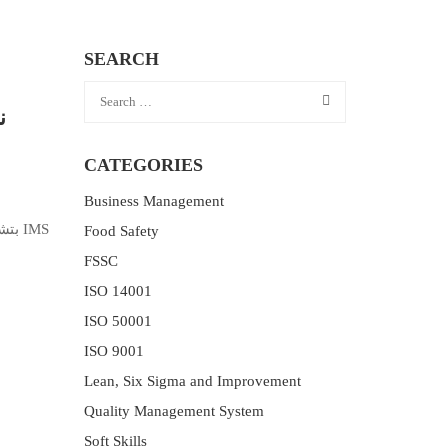
SEARCH
نظا
CATEGORIES
Business Management
IMS
Food Safety
FSSC
ISO 14001
ISO 50001
ISO 9001
Lean, Six Sigma and Improvement
Quality Management System
Soft Skills