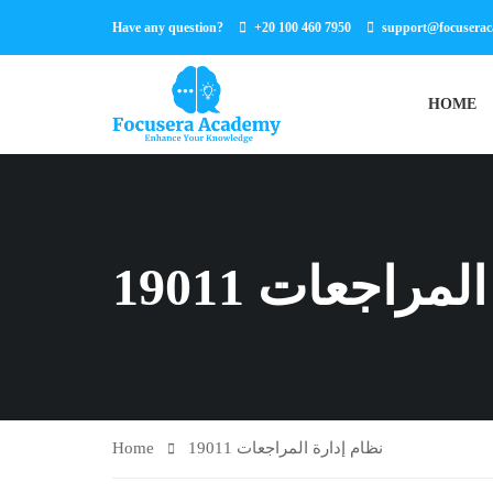
Have any question?
+20 100 460 7950
support@focusera
HOME
مراجعات 19011
Home
نظام إدارة المراجعات 19011