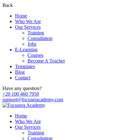
Back
Home
Who We Are
Our Services
Training
Consultation
Jobs
E-Learning
Courses
Become A Teacher
Templates
Blog
Contact
Have any question?
+20 100 460 7950
support@focuseracademy.com
Home
Who We Are
Our Services
Training
Consultation