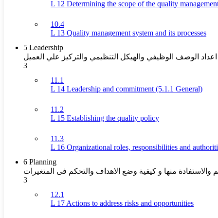
L 12 Determining the scope of the quality managemen
10.4
L 13 Quality management system and its processes
5 Leadership
ة اعداد الوصف الوظيفي والهيكل التنظيمي والتركيز علي العميل
3
11.1
L 14 Leadership and commitment (5.1.1 General)
11.2
L 15 Establishing the quality policy
11.3
L 16 Organizational roles, responsibilities and authorit
6 Planning
الاستفادة منها و كيفية وضع الاهداف والتحكم فى المتغيرات
3
12.1
L 17 Actions to address risks and opportunities