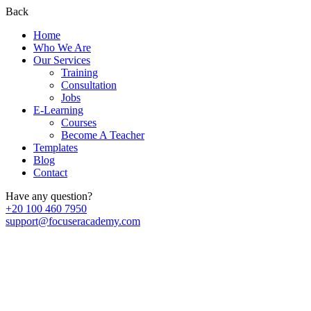
Back
Home
Who We Are
Our Services
Training
Consultation
Jobs
E-Learning
Courses
Become A Teacher
Templates
Blog
Contact
Have any question?
+20 100 460 7950
support@focuseracademy.com