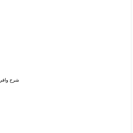
شرح وافي ل