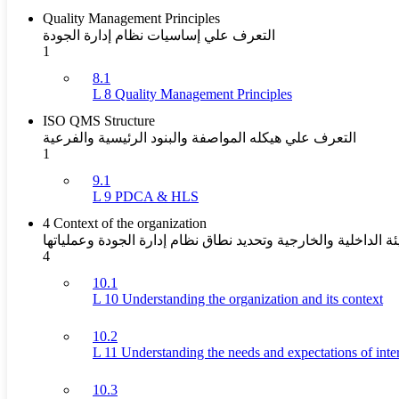
Quality Management Principles
التعرف علي إساسيات نظام إدارة الجودة
1
8.1
L 8 Quality Management Principles
ISO QMS Structure
التعرف علي هيكله المواصفة والبنود الرئيسية والفرعية
1
9.1
L 9 PDCA & HLS
4 Context of the organization
 الداخلية والخارجية وتحديد نطاق نظام إدارة الجودة وعملياتها
4
10.1
L 10 Understanding the organization and its context
10.2
L 11 Understanding the needs and expectations of inter
10.3