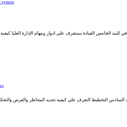
t system
ي للبند الخامس القيادة سنتعرف علي ادوار ومهام الإدارة العليا كيفي
ies
 السادس التخطيط التعرف علي كيفية تحديد المخاطر والفرص والتحكم و