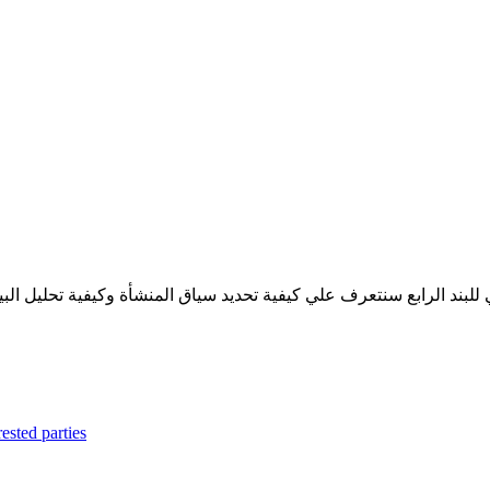
لبند الرابع سنتعرف علي كيفية تحديد سياق المنشأة وكيفية تحليل البيئة
ested parties