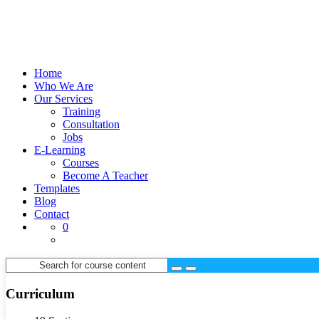
Home
Who We Are
Our Services
Training
Consultation
Jobs
E-Learning
Courses
Become A Teacher
Templates
Blog
Contact
0
Curriculum