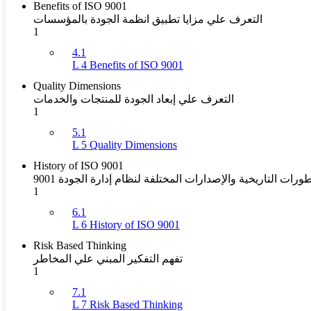
Benefits of ISO 9001
التعرف علي مزايا تطبيق انظمة الجودة بالمؤسسات
1
4.1
L 4 Benefits of ISO 9001
Quality Dimensions
التعرف علي إبعاد الجودة للمنتجات والخدمات
1
5.1
L 5 Quality Dimensions
History of ISO 9001
رات التاريخية والإصدارات المختلفة لنظام إدارة الجودة 9001
1
6.1
L 6 History of ISO 9001
Risk Based Thinking
تفهم التفكير المبني علي المخاطر
1
7.1
L 7 Risk Based Thinking