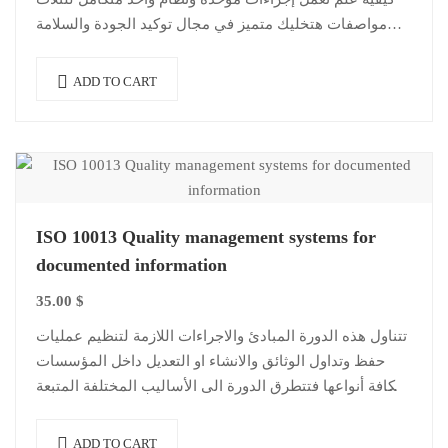
مواصفات هتخليك متميز في مجال توكيد الجودة والسلامة
والصحة والبيئة وهيوفرلك…
ADD TO CART
ISO 10013 Quality management systems for
documented information
35.00
$
تتناول هذه الدورة المبادئ والاجراءات اللازمة لتنظيم عمليات
حفظ وتداول الوثائق والانشاء او التعديل داخل المؤسسات
بكافة أنواعها فتتطرق الدورة الى الأساليب المختلفة المتبعة
فى حفظ الوثائق داخل المؤسسات…
ADD TO CART