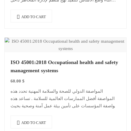
أثناء وضع الأساس لتنفيذ نهج منظم لإدارة المخاطر داخل
مؤسستك
ADD TO CART
ISO 45001:2018 Occupational health and safety
management systems
60.00
$
المواصفة الدولي للصحة والسلامة المهنية تحدد هذه
المواصفة أفضل الممارسات العالمية للسلامة . تساعد هذه
المواصفة المؤسسات على تأمين بيئة عمل آمنة وصحية بحيث
يقلل من الإصابات…
ADD TO CART