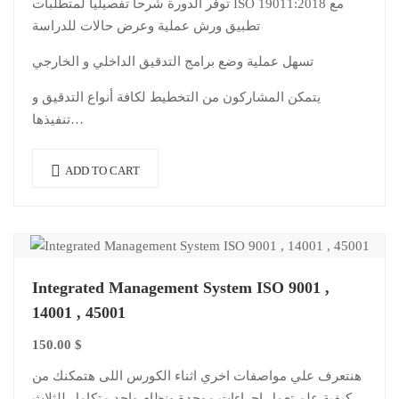
توفر الدورة شرحاً تفصيلياً لمتطلبات ISO 19011:2018 مع
تطبيق ورش عملية وعرض حالات للدراسة
تسهل عملية وضع برامج التدقيق الداخلي و الخارجي
يتمكن المشاركون من التخطيط لكافة أنواع التدقيق و
تنفيذها…
ADD TO CART
Integrated Management System ISO 9001 ,
14001 , 45001
150.00
$
هنتعرف علي مواصفات اخري اثناء الكورس اللى هتمكنك من
كيفية علم تعمل إجراءات موحدة ونظام واحد متكامل للثلاث