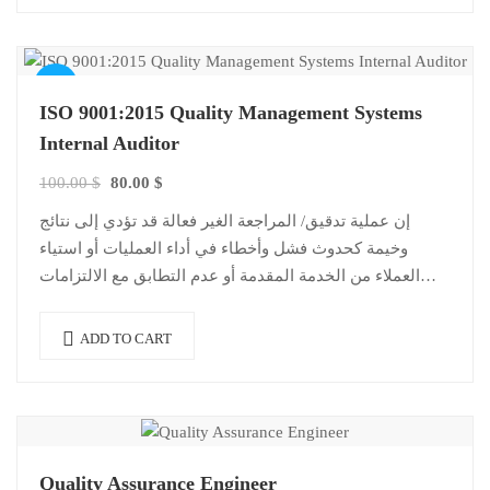
Sale!
ISO 9001:2015 Quality Management Systems
Internal Auditor
Original
Current
100.00
$
80.00
$
price
price
إن عملية تدقيق/ المراجعة الغير فعالة قد تؤدي إلى نتائج
was:
is:
وخيمة كحدوث فشل وأخطاء في أداء العمليات أو استياء
100.00 $.
80.00 $.
العملاء من الخدمة المقدمة أو عدم التطابق مع الالتزامات
القانونية….
ADD TO CART
Quality Assurance Engineer