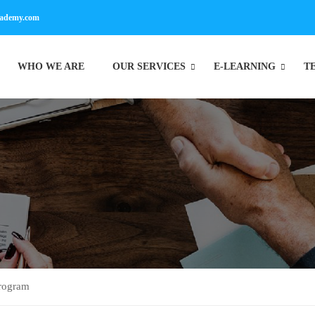
cademy.com
WHO WE ARE
OUR SERVICES
E-LEARNING
T
Program