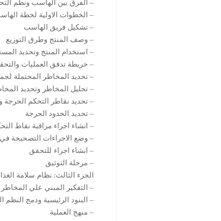
– الفرق بين الهاسب ونظم التحك
– الخطوات الاولية لخطة الهاس
– تشكيل فريق الهاسب
– وصف المنتج وطرق التوزيع
– استخدام المنتج وتحديد المست
– خريطة تدفق العمليات والتحق
– تحديد المخاطر المحتملة لجمي
– تحليل المخاطر وتحديد المخا
– تحديد نقاطر التحكم الحرجة والفرق بي
– تحديد الحدود الحرجة
– انشاء اجراء مراقبة نقاط التح
– وضع الاجراءات التصحيحة في
– انشاء اجراء للتحقق
– مرحلة التوثيق
الجزء الثالث: نظام سلامة الغذاء ايزو 22000 SMS- 4
– التفكير المبني علي المخاطر
– البنود الرئيسية ودمج النظم ا
– منهج العملية