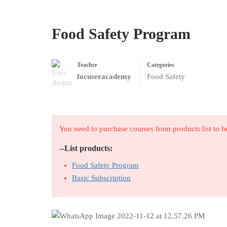
Food Safety Program
Teacher
Categories
focuseracademy
Food Safety
You need to purchase courses from products list to b
--List products:
Food Safety Program
Basic Subscription