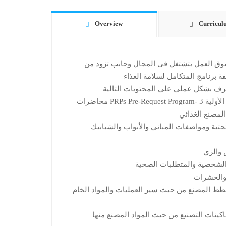
Overview
Curricul
ق العمل بتشتغل فى المجال وحابب تزود من
ة برنامج المتكامل لسلامة الغذاء
رف بشكل عملي علي المحتويات التالية
PRPs P محاضرات
لمصنع الغذائي
تحتية ومواصفات المباني والأبواب والشبابيك
 والزي
الشخصية والمتطلبات الصحية
والحشرات
طط المصنع من حيث سير العمليات والمواد الخام
كينات التصنيع من حيث المواد المصنع منها