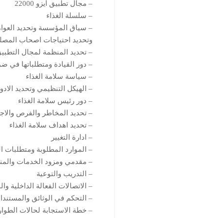
– مجال تطبيق ايزو 22000
– سلسلة الغذاء
– سياق المؤسسة وتحديد العوامل
وتحديد احتياجات اصحاب المصل
– تحديد المنظمة لمجال التطبي
– دور القيادة ومتطلباتها في ضم
– سياسة سلامة الغذاء
– الهيكل التنظيمي وتحديد الاد
– دور رئيس سلامة الغذاء
– تحديد المخاطر والفرص والاجر
– تحديد اهداف سلامة الغذاء
– ادارة التغيير
– الموارد المطلوبة ومتطلبات ال
– مقدمي ومزود الخدمات والمنت
– التدريب والتوعية
– الاتصالات الفعالة الداخلية وال
– التحكم في الوثائق والمستند
– خطة الاستجابة لحالات الطوا