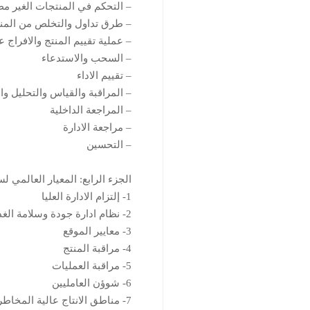
– التحكم في المنتجات الغير مط
– طرق تداول والتخلص من المنت
– عملية تقييم المنتج والافراج ع
– السحب والاستدعاء
– تقييم الاداء
– المراقبة والقياس والتحليل وال
– المراجعة الداخلية
– مراجعة الادارة
– التحسين
الجزء الرابع: المعيار العالمي لسلامة الغذا
1- إلتزام الادارة العليا
2- نظام ادارة جودة وسلامة الغذاء
3- معايير الموقع
4- مراقبة المنتج
5- مراقبة العمليات
6- شوؤن العامليين
7- مناطق الانتاج عالية المخاطر وعالية الرعاية وغيرها