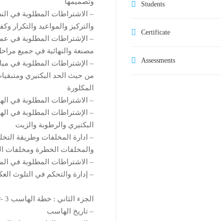
وتصميمها
Students
– الاشتراطات المطلوبة في الن
والتركيز والمواعيد والتكرار وك
Certificate
– الإشتراطات المطلوبة في عمل
مصنعة والنهائية في جميع مراحل
Assessments
– الإشتراطات المطلوبة في مياة
من حيث الحد البكتيري ومتبقيات 
المكلورة
– الاشتراطات المطلوبة في الهوا
– الإشتراطات المطلوبة في اله
البكتيري والرطوبة والزيت
– ادارة المخلفات وطريقة التخل
والمخلفات الخطرة ومخلفات ال
– الاشتراطات المطلوبة في الم
– إدارة والتحكم في التلوث ال
الجزء الثاني : خطة الهاسب HACCP- 3 محاضرات
– تاريخ الهاسب