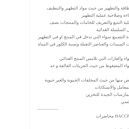
ظافة والتطهير من حيث مواد التطهير والتنظيف
فاءة وصلاحية عملية التطهير
ية التتبع والتعريف للخامات والمنتجات نصف
 السلسلة الغذائية
 التصنيع سواء التي تدخل في المنتج او في التطهير
المبيدات والعناصر الثقيلة ونسبة الكلور في المياة
ء والغازات التي تلامس المنتج الغذائي
واء المضغوط من حيث الجزيئات العالقة و حد
ص منها من حيث المخلفات الحيوية والغير حيوية
معامل والانسكابات
مارسات الجيدة للتخزين
عكسي
—————