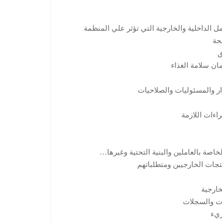
 الداخلية والخارجية التي تؤثر علي المنظمة
حة
ق
ان سلامة الغذاء
وار والمسئوليات والصلاحيات
اءات اللازمة
خاصة بالعاملين والبنية التحتية وغيرها…
جات الخارجيين ومتطلباتهم
خارجية
ات والسجلات
ريء