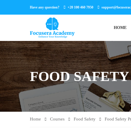
Have any question?
+20 100 460 7950
support@focusera
HOME
FOOD SAFETY
Home
Courses
Food Safety
Food Safety 