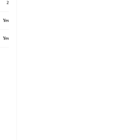
2
Yes
Yes