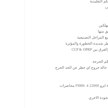
م التقليدية
ب
هلكين
ق منها
ع المراحل التصنيعية
طر شديدة الخطورة والمؤثرة
ن CCP & OPRP
كم الحرجة
 حالة خروج اي خطر عن الحد الحرج
F محاضرات
لجودة الاخري