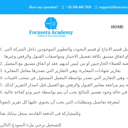
Have any question?
+20 100 460 7950
support@focusera
HOME
 مثل قسم الانتاج او قسم البحوث والتطوير الموجودين داخل الشركة التي
او اتفاق مسبق بكافة تفصيل الاختبار ومواصفات القبول والرفض وغيرها
تقارير شهادات المعايرة: وهي التقارير التي تصدرها معامل المعايرة
ات: وهي التقارير التي تصدر بواسطة المعمل المسئول عن سحب العينات
 يتم مراجعة معايير القبول والرفض مع العميل قبل اصدار التقرير كذلك
لمعرفة تفاصيل ومتطلبات التي يجب أن يحتوي عليها كل تقرير تابعونا
وللمشاركة فى الدفعة القادمة سجل بيناتك هنا
للتسجيل يرجي ملء النموذج التالي