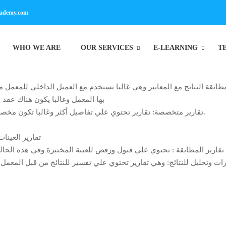
cademy.com
WHO WE ARE
OUR SERVICES
E-LEARNING
T
مطابقة النتائج مع المعايير وهي غالبا تستخدم مع العميل الداخلي للمعمل
بها المعمل وغالبا يكون هناك عقد 
تقارير متخصصة: تقارير تحتوي علي تفاصيل أكثر وغالبا تكون مخصصة للعملاء الخارجيين او من ليس لديهم عقد او اتفاق مسبق مع المعمل.
تقارير العين
تقارير المطابقة : تحتوي علي قبول ورفض للعينة المختبرة وفي هذه الحالة